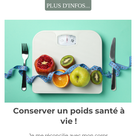
PLUS D'INFOS...
Conserver un poids santé à
vie !
Je me réconcilie avec mon corps,