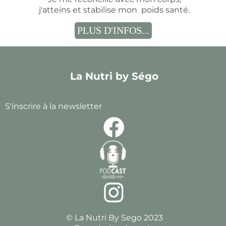
j'atteins et stabilise mon poids santé.
PLUS D'INFOS...
La Nutri by Ségo
S'inscrire à la newsletter
© La Nutri By Sego 2023