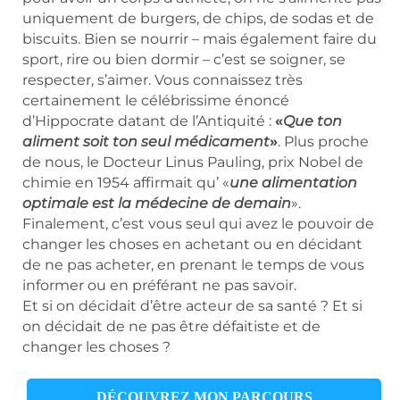
uniquement de burgers, de chips, de sodas et de
biscuits. Bien se nourrir – mais également faire du
sport, rire ou bien dormir – c’est se soigner, se
respecter, s’aimer. Vous connaissez très
certainement le célébrissime énoncé
d’Hippocrate datant de l’Antiquité :
«
Que ton
aliment soit ton seul médicament
»
. Plus proche
de nous, le Docteur Linus Pauling, prix Nobel de
chimie en 1954 affirmait qu’ «
une alimentation
optimale est la médecine de demain
».
Finalement, c’est vous seul qui avez le pouvoir de
changer les choses en achetant ou en décidant
de ne pas acheter, en prenant le temps de vous
informer ou en préférant ne pas savoir.
Et si on décidait d’être acteur de sa santé ? Et si
on décidait de ne pas être défaitiste et de
changer les choses ?
DÉCOUVREZ MON PARCOURS