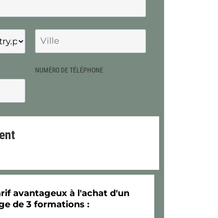
NUMÉRO DE TÉLÉPHONE
ent
arif avantageux à l'achat d'un
e de 3 formations :