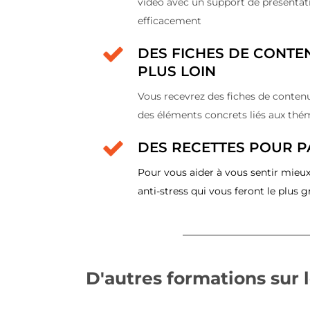
vidéo avec un support de présentat
efficacement
DES FICHES DE CONTE
PLUS LOIN
Vous recevrez des fiches de conte
des éléments concrets liés aux thé
DES RECETTES POUR PA
Pour vous aider à vous sentir mieux
anti-stress qui vous feront le plus g
D'autres formations su