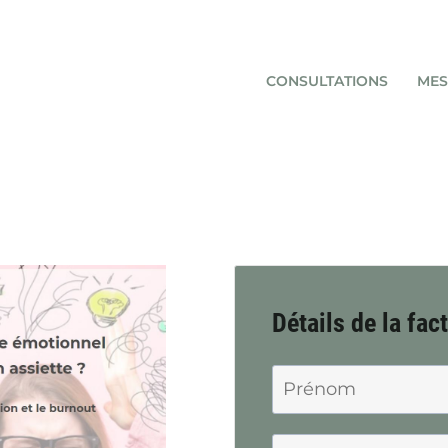
CONSULTATIONS
MES
Détails de la fac