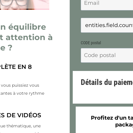
 équilibre
t attention à
CODE postal
e ?
LÈTE EN 8
Détails du paiem
 vous puissiez vous
antes à votre rythme
ES DE VIDÉOS
Profitez d'un t
packag
que thématique, une