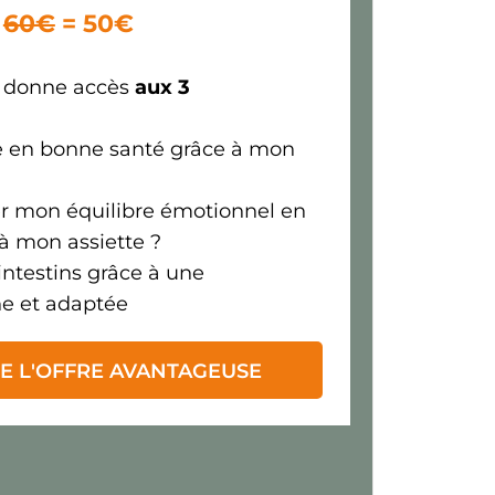
60€
= 50€
 donne accès
aux 3
tre en bonne santé grâce à mon
r mon équilibre émotionnel en
 à mon assiette ?
intestins grâce à une
ne et adaptée
E L'OFFRE AVANTAGEUSE