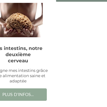
s intestins, notre
deuxième
cerveau
igne mes intestins grâce
e alimentation saine et
adaptée
PLUS D'INFOS...