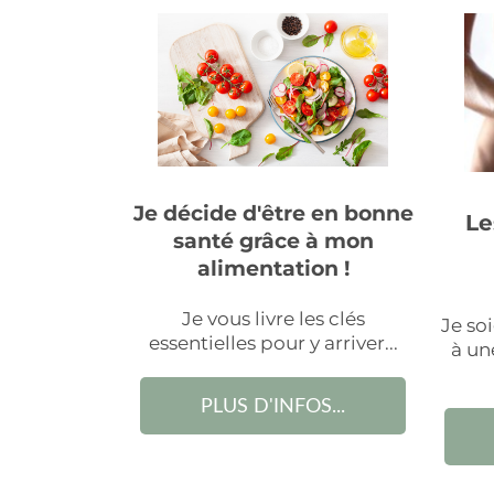
Je décide d'être en bonne
Le
santé grâce à mon
alimentation !
Je vous livre les clés
Je so
essentielles pour y arriver...
à un
PLUS D'INFOS...